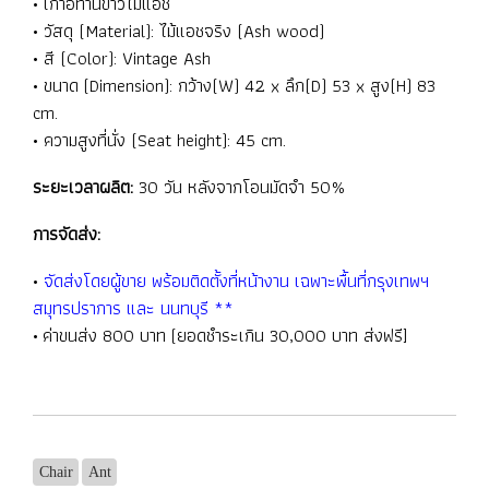
• เก้าอี้ทานข้าวไม้แอช
• วัสดุ (Material): ไม้แอชจริง (Ash wood)
• สี (Color): Vintage Ash
• ขนาด (Dimension): กว้าง(W) 42 x ลึก(D) 53 x สูง(H) 83
cm.
• ความสูงที่นั่ง (Seat height): 45 cm.
ระยะเวลาผลิต:
30 วัน หลังจากโอนมัดจำ 50%
การจัดส่ง:
•
จัดส่งโดยผู้ขาย พร้อมติดตั้งที่หน้างาน เฉพาะพื้นที่กรุงเทพฯ
สมุทรปราการ และ นนทบุรี **
• ค่าขนส่ง 800 บาท (ยอดชำระเกิน 30,000 บาท ส่งฟรี]
Chair
Ant