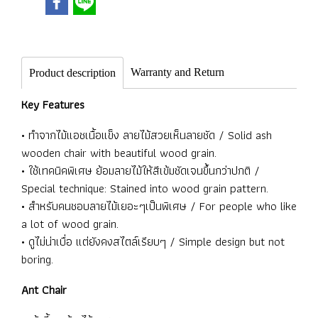
Warranty and Return
Product description
Key Features
• ทำจากไม้แอชเนื้อแข็ง ลายไม้สวยเห็นลายชัด / Solid ash
wooden chair with beautiful wood grain.
• ใช้เทคนิคพิเศษ ย้อมลายไม้ให้สีเข้มชัดเจนขึ้นกว่าปกติ /
Special technique: Stained into wood grain pattern.
• สำหรับคนชอบลายไม้เยอะๆเป็นพิเศษ / For people who like
a lot of wood grain.
• ดูไม่น่าเบื่อ แต่ยังคงสไตล์เรียบๆ / Simple design but not
boring.
Ant Chair