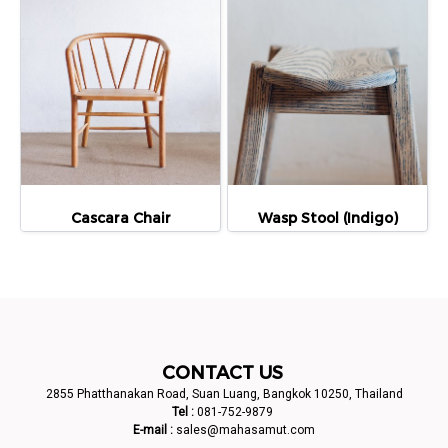
Cascara Chair
Wasp Stool (Indigo)
CONTACT US
2855 Phatthanakan Road, Suan Luang, Bangkok 10250, Thailand
Tel :
081-752-9879
E-mail :
sales@mahasamut.com