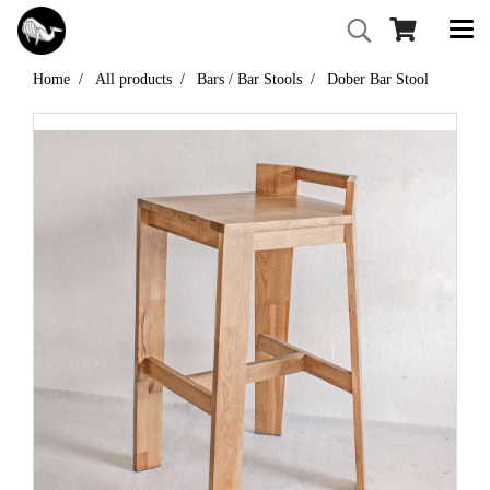
Home
All products
Bars / Bar Stools
Dober Bar Stool