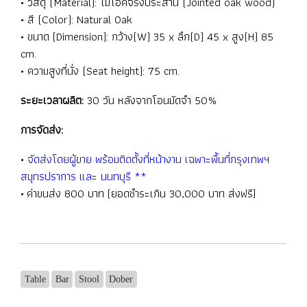
• วัสดุ (Material): ไม้โอ๊คจริงประสาน (Jointed oak wood)
• สี (Color): Natural Oak
• ขนาด (Dimension): กว้าง(W) 35 x ลึก(D) 45 x สูง(H) 85
cm.
• ความสูงที่นั่ง (Seat height): 75 cm.
ระยะเวลาผลิต:
30 วัน หลังจากโอนมัดจำ 50%
การจัดส่ง:
•
จัดส่งโดยผู้ขาย พร้อมติดตั้งที่หน้างาน เฉพาะพื้นที่กรุงเทพฯ
สมุทรปราการ และ นนทบุรี **
• ค่าขนส่ง 800 บาท (ยอดชำระเกิน 30,000 บาท ส่งฟรี]
Table
Bar
Stool
Dober