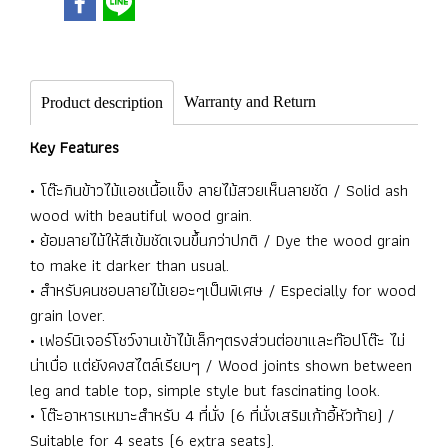
Warranty and Return
Product description
Key Features
• โต๊ะกินข้าวไม้แอชเนื้อแข็ง ลายไม้สวยเห็นลายชัด / Solid ash
wood with beautiful wood grain.
• ย้อมลายไม้ให้สีเข้มชัดเจนขึ้นกว่าปกติ / Dye the wood grain
to make it darker than usual.
• สำหรับคนชอบลายไม้เยอะๆเป็นพิเศษ / Especially for wood
grain lover.
• เฟอร์นิเจอร์โชว์งานเข้าไม้เล็กๆตรงส่วนต่อขาและท๊อปโต๊ะ ไม่
น่าเบื่อ แต่ยังคงสไตล์เรียบๆ / Wood joints shown between
leg and table top, simple style but fascinating look.
• โต๊ะอาหารเหมาะสำหรับ 4 ที่นั่ง (6 ที่นั่งเสริมเก้าอี้หัวท้าย) /
Suitable for 4 seats (6 extra seats).