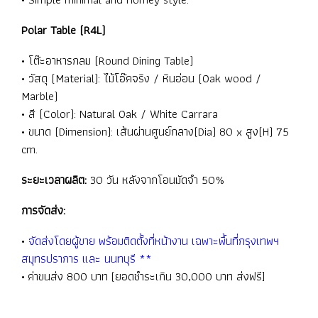
Polar Table (R4L)
• โต๊ะอาหารกลม (Round Dining Table)
• วัสดุ (Material): ไม้โอ๊คจริง / หินอ่อน (Oak wood /
Marble)
• สี (Color): Natural Oak / White Carrara
• ขนาด (Dimension): เส้นผ่านศูนย์กลาง(Dia) 80 x สูง(H) 75
cm.
ระยะเวลาผลิต:
30 วัน หลังจากโอนมัดจำ 50%
การจัดส่ง:
•
จัดส่งโดยผู้ขาย พร้อมติดตั้งที่หน้างาน เฉพาะพื้นที่กรุงเทพฯ
สมุทรปราการ และ นนทบุรี **
• ค่าขนส่ง 800 บาท (ยอดชำระเกิน 30,000 บาท ส่งฟรี]