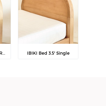
IBIKI Bed 3.5' Single (Rattan)
IBIKI Bed 3.5' Single