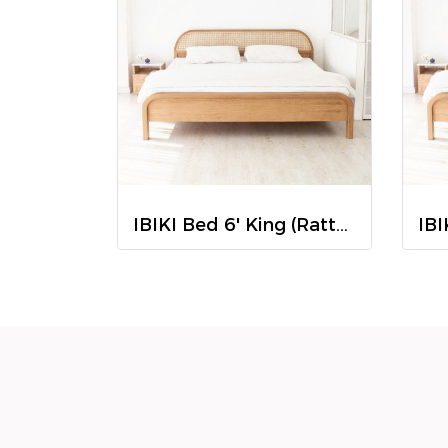
IBIKI Bed 6' King (Rattan)