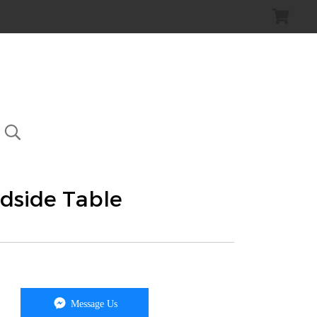
Bedside Table
Message Us