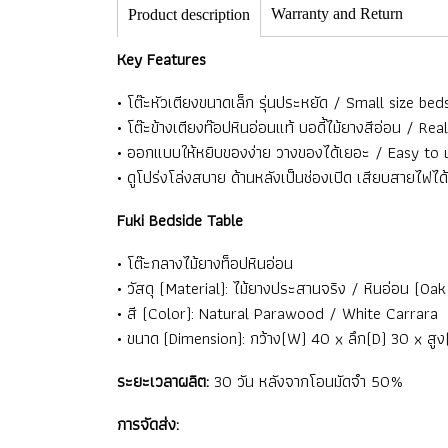
Warranty and Return
Product description
Key Features
• โต๊ะหัวเตียงขนาดเล็ก รุ่นประหยัด / Small size be
• โต๊ะข้างเตียงท๊อปหินอ่อนแท้ บอดี้ไม้ยางสีอ่อน / 
• ออกแบบให้หยิบของง่าย วางของได้เยอะ / Easy to 
• ดูโปร่งโล่งสบาย ด้านหลังเป็นช่องเปิด เสียบสายไฟได
Fuki Bedside Table
• โต๊ะกลางไม้ยางท็อปหินอ่อน
• วัสดุ (Material): ไม้ยางประสานจริง / หินอ่อน (O
• สี (Color): Natural Parawood / White Carrara
• ขนาด (Dimension): กว้าง(W) 40 x ลึก(D) 30 x สู
ระยะเวลาผลิต:
30 วัน หลังจากโอนมัดจำ 50%
การจัดส่ง: