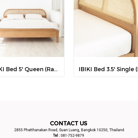
IBIKI Bed 5' Queen (Rattan)
CONTACT US
2855 Phatthanakan Road, Suan Luang, Bangkok 10250, Thailand
Tel :
081-752-9879