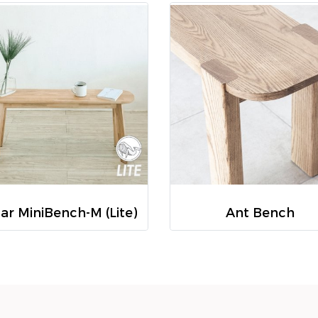
ar MiniBench-M (Lite)
Ant Bench