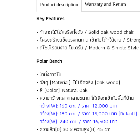
Warranty and Return
Product description
Key Features
• ทำจากไม้โอ๊คจริงทั้งตัว / Solid oak wood chair.
• โครงสร้างแข็งแรงทนทาน เข้ากับโต๊ะได้ง่าย / Str
• ดีไซน์เรียบง่าย โมเดิร์น / Modern & Simple Style.
Polar Bench
• ม้านั่งยาวไม้
• วัสดุ (Material): ไม้โอ๊คจริง (Oak wood)
• สี (Color): Natural Oak
• ความกว้างหลากหลายขนาด ให้เลือกเข้ากับพื้นที่บ้าน
กว้าง(W): 160 cm. / ราคา 12,000 บาท
กว้าง(W): 180 cm. / ราคา 15,000 บาท (Default)
กว้าง(W): 240 cm. / ราคา 16,500 บาท
• ความลึก(D) 30 x ความสูง(H) 45 cm.