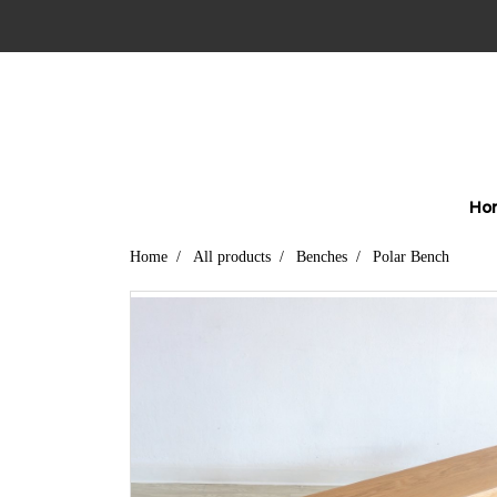
Ho
Home
All products
Benches
Polar Bench