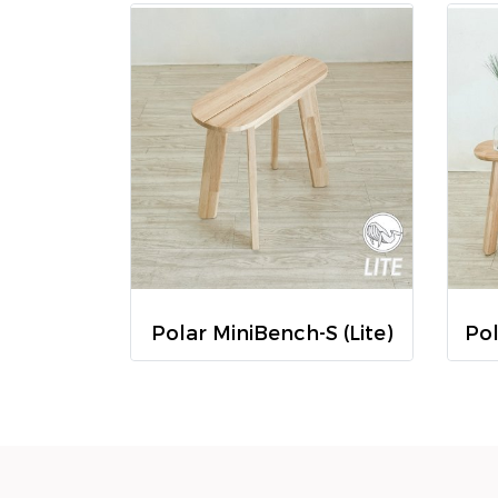
Polar MiniBench-S (Lite)
Pol